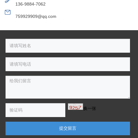
136-9884-7062
759929909@qq.com
换一张
提交留言