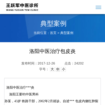
典型案例
当前位置：
>
首页
典型案例
洛阳中医治疗包皮炎
发布时间：2017-12-26
点击：24202
字号：
大
中
小
洛阳中医治疗***炎
洛阳王要钧中医男科
孙某，43岁 铁路干部，2002年2月就诊。自述*** 包皮内侧红肿裂